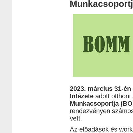
Munkacsoportj
2023. március 31-é
Intézete
adott otthont
Munkacsoportja (B
rendezvényen számos 
vett.
Az előadások és work