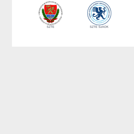
SZTE
SZTE SzAOK