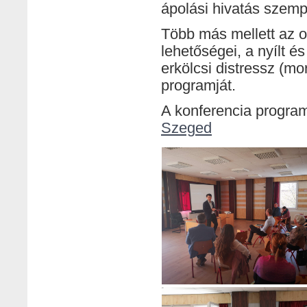
ápolási hivatás szempo
Több más mellett az o
lehetőségei, a nyílt és
erkölcsi distressz (mo
programját.
A konferencia program-
Szeged