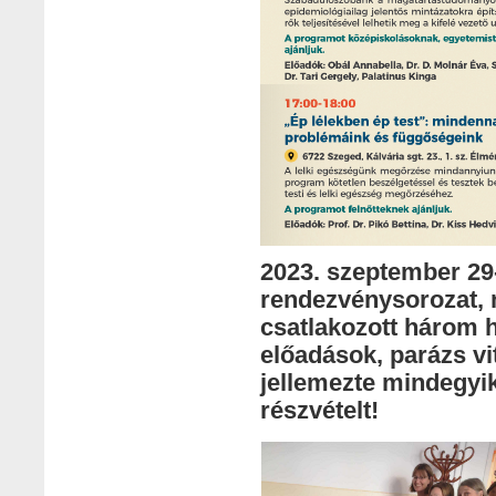
2023. szeptember 29-
rendezvénysorozat, 
csatlakozott három h
előadások, parázs vi
jellemezte mindegyi
részvételt!